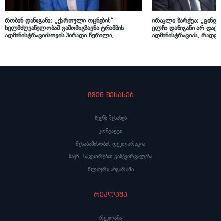
რობინ დანიგანი: „ქართული ოცნების“
ირაკლი ზარქუა: „გინდ
ხელმძღვანელობამ გამომიგზავნა ტრამპის
ელჩი დანიგანი არ დაე
ადმინისტრაციისთვის პირადი წერილი,
ადმინისტრაციას, რადგა
რომელიც იყო მუქარის შემცველი,
გამოაქვეყნა და ამის გ
შეურაცხმყოფელი, არასერიოზული და
წასვლის გადაწყვეტილებ
უკიდურესად ცუდად იყო მიღებული
არც დავადასტურებ და 
ვაშინგტონში“
ჩვენ შესახებ
ჩვენს შესახებ
კონტაქტი
შესაბამისობის დეკლარაცია
მაუწ. საკუთრების გამჭვირვალება
წლიური ანგარიში
რეკლამა
რეკლამა