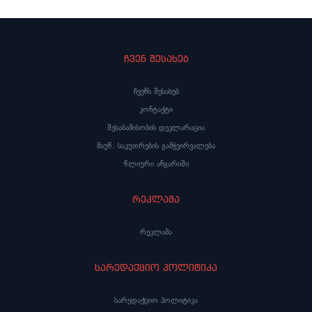
ჩვენ შესახებ
ჩვენს შესახებ
კონტაქტი
შესაბამისობის დეკლარაცია
მაუწ. საკუთრების გამჭვირვალება
წლიური ანგარიში
რეკლამა
რეკლამა
სარედაქციო პოლიტიკა
სარედაქციო პოლიტიკა