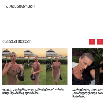
კომენტარები
მსგავსი თემები
ფოტო: „დახვეწილი და გემოვნებიანი“ – რუსა
„დახვეწილი, სადა და ლ
ჩაჩუა შესანიშნავ ფორმაშია
„არაჩვეულებრივი ხარ“ –
პოზირებს