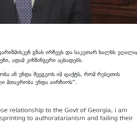
რიზმისკენ გზას ირჩევს და საკუთარ ხალხს უღალა
ენი, ადამ კინზინგერი აცხადებს.
ბა ან უნდა შეეგუოს იმ ფაქტს, რომ რუსეთის
ალი მთავრობა უნდა აირჩიოს“.
e relationship to the Govt of Georgia, i am
printing to authoratarianism and failing their