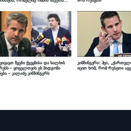
ნისთვის, რომელიც ომშია საკუთარ
არა რუსეთს
ან, ნუ მისცემთ მთავრობას
ებას, საქართველო რუსეთს
იდოს“
 ვიცავთ ჩვენი ქვეყნისა და ხალხის
კინზინგერი: ჰეი, „ქართულ
რესს – ყოველთვის ეს მიდგომა
იცით ხომ, რომ რუსეთი აგე
ნება – კალაძე კინზინგერს