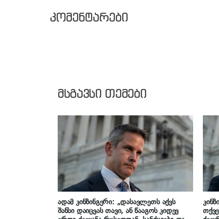
კომენტარები
მსგავსი თემები
ადამ კინზინგერი: „დასავლეთს აქვს
კინზ
შანსი დაიცვას თავი, ან წააგოს კიდევ
თქვე