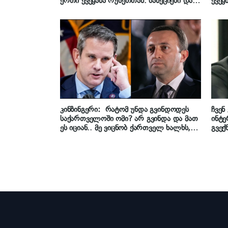
ერთი ქვეყანა რუსეთთან. სანქციები და
ქვეყ
ძლიერი მხარდაჭერა ახლავე!“
თავთ
უფლ
მიჰყ
კინზინგერი: რატომ უნდა გვინდოდეს
ჩვენ
საქართველოში ომი? არ გვინდა და მათ
ინტე
ეს იციან.. მე ვიცნობ ქართველ ხალხს,
გვექ
როგორც ჩანს, პრემიერ-მინისტრი – არა