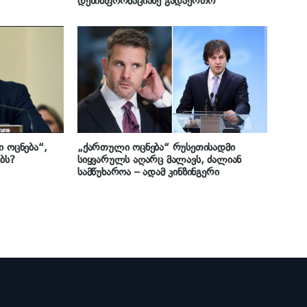
დეზინფორმაციაზე გადაერთო
ი ოცნება“,
„ქართული ოცნება“ რუსეთისადმი
ბს?
სიყვარულს აღარც მალავს, ძალიან
სამწუხაროა – ადამ კინზინგერი