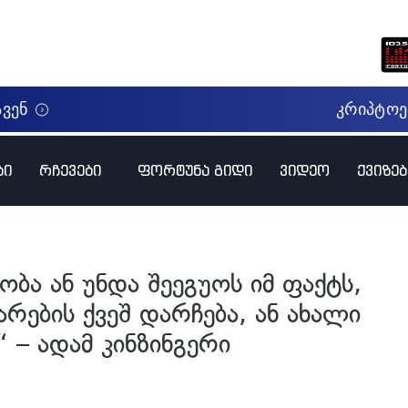
ბი
რჩევები
ფორტუნა გიდი
ვიდეო
ქვიზებ
ა ან უნდა შეეგუოს იმ ფაქტს,
რების ქვეშ დარჩება, ან ახალი
 – ადამ კინზინგერი