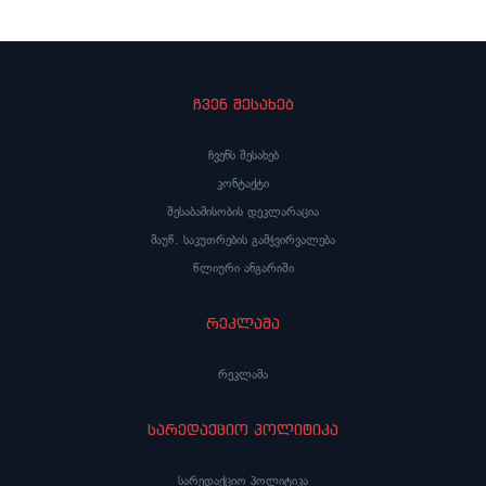
ჩვენ შესახებ
ჩვენს შესახებ
კონტაქტი
შესაბამისობის დეკლარაცია
მაუწ. საკუთრების გამჭვირვალება
წლიური ანგარიში
რეკლამა
რეკლამა
სარედაქციო პოლიტიკა
სარედაქციო პოლიტიკა