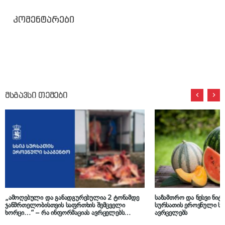
კომენტარები
მსგავსი თემები
„ამოღებული და განადგურებულია 2 ტონამდე
საზამთრო და ნესვი ნიტ
ჯანმრთელობისთვის საფრთხის შემცველი
სურსათის ეროვნული სა
ხორცი…“ – რა ინფორმაციას ავრცელებს
ავრცელებს
სურსათის ეროვნული სააგენტო