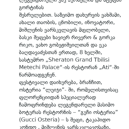
გორტინას
შესრულებით. საზეიმო დახურვის ვახშამი,
ახალი თაობის, ცნობილი, ინოვატორი,
მიშლენის ვარსკვლავის მფლობელი,
ბასკი შეფები ხავიერ რივერო & გორკა
რიკო, ვახო გობეჟიშვილთან და ეკა
ბაღდავაძესთან ერთად, 8 ხელში,
სასტუმრო „Sheraton Grand Tbilisi
Metechi Palace“-ის რესტორან „Ati“-ში
წარმოადგენენ.
ფესტივალი დაიხურება, ბრანჩით,
ოსტერია “ლუიჯი”- ში, რომელისთვისაც
ფლორენციიდან სპეციალურად
ჩამოფრინდება ლეგენდარული მასიმო
ბოტურას რესტორნის – “გუჩი ოსტერია”
(Gucci Osteria) – ს შეფი, ტაკაჰიდო
კონდო , მიშლენის ვარსკვლავოსანი,