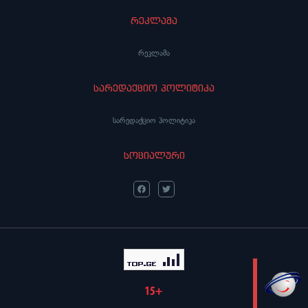
რეკლამა
რეკლამა
სარედაქციო პოლიტიკა
სარედაქციო პოლიტიკა
სოციალური
LIVE