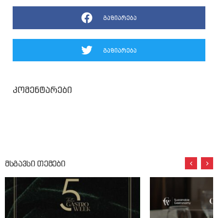
გაზიარება
გაზიარება
კომენტარები
მსგავსი თემები