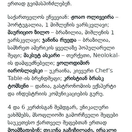
ერთად გვიმასპინძლებენ.
საქართველოს ეწვევიან:
ჟოაო ოლივეირა
–
პორტუგალია, 1 მიშლენის ვარსკვლავი;
მაურიციო ზილო
– ბრაზილია, მიშლენის 1
ვარსკვლავი;
ჯანინა რუედა
– ბრაზილია,
სამხრეთ ამერიკის ყველაზე პოპულარული
შეფი;
მაკსუტ ასკარი
– თურქეთი, Neolokal-
ის დამფუძნებელი;
ვოლოდიმირ
იაროსლავსკი
– უკრაინა, კიევური Chef’s
Table-ის ბრენდშეფი;
კრისტიან ბრასკ
ტომსენი
– დანია, გასტრონომიის ექსპერტი
და ინდუსტრიის კომუნიკაციების გურუ.
4 და 6 კერძისგან შემდგარ, უნიკალური
ვახშმებს, მსოფლიოში გამორჩეული შეფები
საუკეთესო ქართველ შეფებთან ერთად
მოამზადებენ: თეკუნა გაჩეჩილაძე, ირაკლი