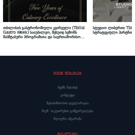
თბილისის გასტრონომიული კვირეული (Tbilisi
სტუდიო ლიბერთი Tbili
Gastro Week) საიუბილეო, მეხუთე სეზონს
სტრატეგიული პარტნიო
მასშტაბური პროგრამითა და საერთაშორისო
ფორუმით ხსნის
ჩვენ შესახებ
ჩვენს შესახებ
კონტაქტი
შესაბამისობის დეკლარაცია
მაუწ. საკუთრების გამჭვირვალება
წლიური ანგარიში
რეკლამა