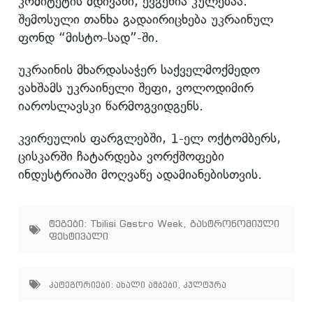
კომიტეტის მდივანი, ევგენია კულებაა.
შემოსული თანხა გადაირიცხება უკრაინულ
ფონდ “მისტო-სად”-ში.
უკრაინის მხარდასაჭერ საქველმოქმედო
ვახშამს უკრაინელი შეფი, ვოლოდიმირ
იაროსლავსკი წარმოგვიდგენს.
კვირეულის ფარგლებში, 1-ელ ოქტომბერს,
ცისკარში ჩატარდება ვორქშოფები
ინდუსტრიაში მოღვაწე ადამიანებისთვის.
ტეგები:
Tbilisi Gastro Week
,
გასტრონომიული
ფესტივალი
კატეგორიები:
ახალი ამბები
,
კულტურა