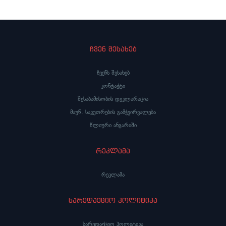
ჩვენ შესახებ
ჩვენს შესახებ
კონტაქტი
შესაბამისობის დეკლარაცია
მაუწ. საკუთრების გამჭვირვალება
წლიური ანგარიში
რეკლამა
რეკლამა
სარედაქციო პოლიტიკა
სარედაქციო პოლიტიკა