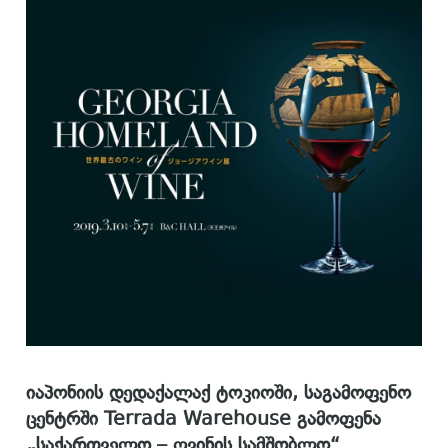
იაპონიის
დედაქალაქ
ტოკიოში
,
საგამოფენო
ცენტრში
Terrada Warehouse
გამოფენა
„
საქართველო
–
ღვინის
სამშობლო
“