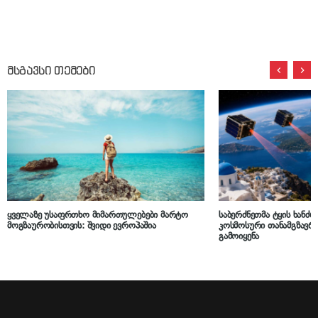
მსგავსი თემები
ყველაზე უსაფრთხო მიმართულებები მარტო
საბერძნეთმა ტყის ხან
მოგზაურობისთვის: შვიდი ევროპაშია
კოსმოსური თანამგზავრ
გამოიყენა