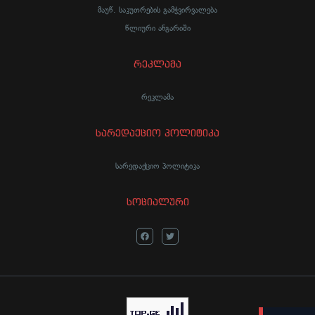
მაუწ. საკუთრების გამჭვირვალება
წლიური ანგარიში
რეკლამა
რეკლამა
სარედაქციო პოლიტიკა
სარედაქციო პოლიტიკა
სოციალური