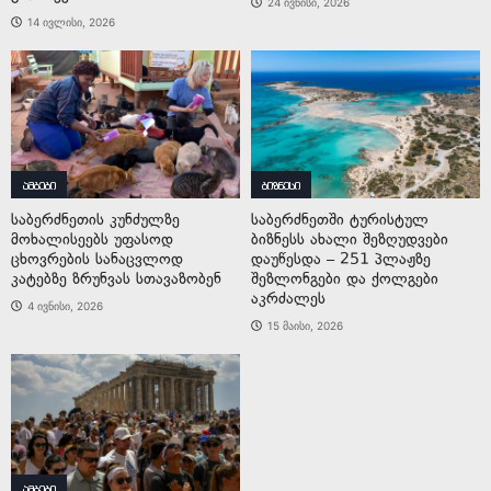
24 ივნისი, 2026
14 ივლისი, 2026
ამბები
ბიზნესი
საბერძნეთის კუნძულზე
საბერძნეთში ტურისტულ
მოხალისეებს უფასოდ
ბიზნესს ახალი შეზღუდვები
ცხოვრების სანაცვლოდ
დაუწესდა – 251 პლაჟზე
კატებზე ზრუნვას სთავაზობენ
შეზლონგები და ქოლგები
აკრძალეს
4 ივნისი, 2026
15 მაისი, 2026
ამბები