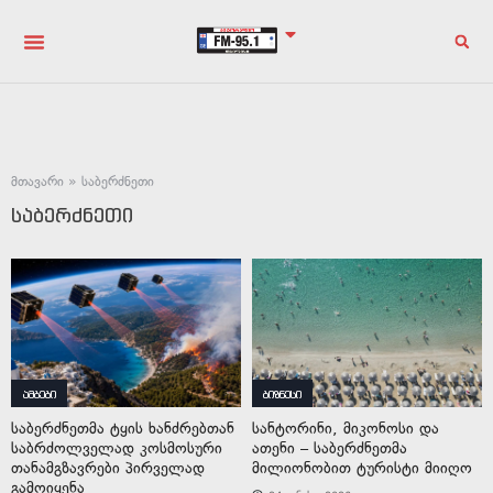
მთავარი
»
საბერძნეთი
საბერძნეთი
ამბები
ბიზნესი
საბერძნეთმა ტყის ხანძრებთან
სანტორინი, მიკონოსი და
საბრძოლველად კოსმოსური
ათენი – საბერძნეთმა
თანამგზავრები პირველად
მილიონობით ტურისტი მიიღო
გამოიყენა