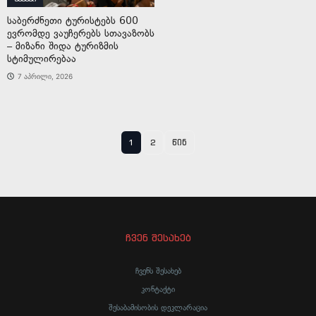
საბერძნეთი ტურისტებს 600
ევრომდე ვაუჩერებს სთავაზობს
– მიზანი შიდა ტურიზმის
სტიმულირებაა
7 აპრილი, 2026
1
2
წინ
ჩვენ შესახებ
ჩვენს შესახებ
კონტაქტი
შესაბამისობის დეკლარაცია