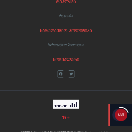
რეკლამა
რეკლამა
სარედაქციო პოლიტიკა
სარედაქციო პოლიტიკა
სოციალური
LIVE