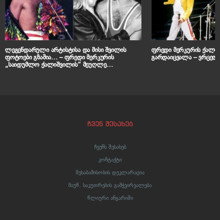
ლეგენდარული არტისტისა და მისი შვილის
ფრედი მერკურის ქალიშ
ფოტოები გზაშია… – ფრედი მერკურის
გარდაიცვალა – ვრცელ
„საიდუმლო ქალიშვილის“ მეუღლე
განცხადებას ავრცელებს
ჩვენ შესახებ
ჩვენს შესახებ
კონტაქტი
შესაბამისობის დეკლარაცია
მაუწ. საკუთრების გამჭვირვალება
წლიური ანგარიში