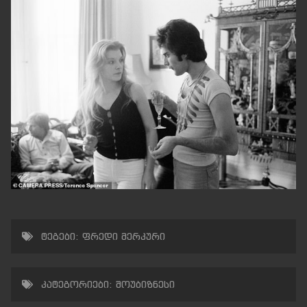
ტეგები:
ფრედი მერკური
კატეგორიები:
შოუბიზნესი