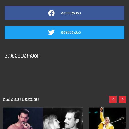
გაზიარება
გაზიარება
კომენტარები
მსგავსი თემები