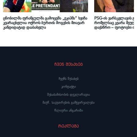
ცნობილმა ფრანგულმა გამოცემა „ეკიპმა“ ხვიჩა
PSG-ის ვარსკვლავის 
კვარაცხელია ოქროს ბურთის მოგების მთავარ
რომელსაც კვარა მეუღ
კანდიდატად დაასახელა
დაესწრო – ფოტოები ი
ჩვენ შესახებ
ჩვენს შესახებ
კონტაქტი
შესაბამისობის დეკლარაცია
მაუწ. საკუთრების გამჭვირვალება
წლიური ანგარიში
რეკლამა