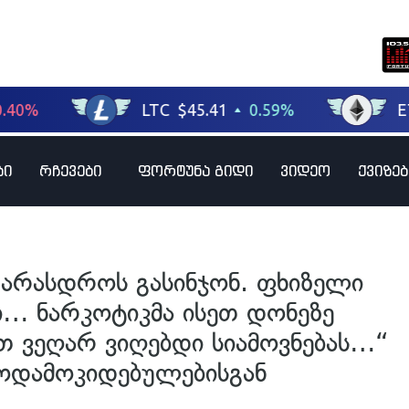
ბი
რჩევები
ფორტუნა გიდი
ვიდეო
ქვიზებ
 არასდროს გასინჯონ. ფხიზელი
… ნარკოტიკმა ისეთ დონეზე
თ ვეღარ ვიღებდი სიამოვნებას…“
ოდამოკიდებულებისგან