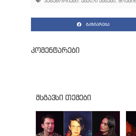
კატეგორიები:
ახალი ამბები
,
შოუბიზ
გაზიარება
კომენტარები
მსგავსი თემები