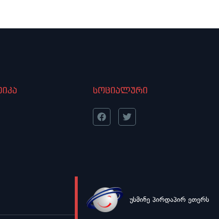
დაწესებულებებში გადაიყვანა
იკა
სოციალური
უსმინე პირდაპირ ეთერს
LIVE