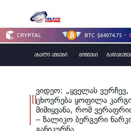
ახალი ამბები
ბიზნესი
გადაცემე
ვიდეო: „ყველას ვურჩევ,
ცხოვრება ყოფილა კარგი
მიმიყვანა, რომ ვერაფრი
– ზალიკო ბერგერი ნარკ
განიკურნა