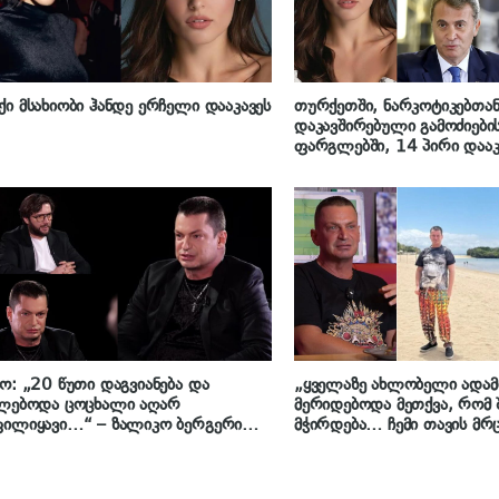
ი მსახიობი ჰანდე ერჩელი დააკავეს
თურქეთში, ნარკოტიკებთა
დაკავშირებული გამოძიები
ფარგლებში, 14 პირი დააკ
გაცემულია მსახიობ ჰანდე
დაკავების ორდერი
ო: „20 წუთი დაგვიანება და
„ყველაზე ახლობელი ადამი
ძლებოდა ცოცხალი აღარ
მერიდებოდა მეთქვა, რომ
ფილიყავი…“ – ზალიკო ბერგერი
მჭირდება… ჩემი თავის მრ
ვრების რთულ პერიოდზე
ზალიკო ბერგერის გულახ
ინტერვიუ