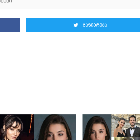
ნესი
გაზიარება