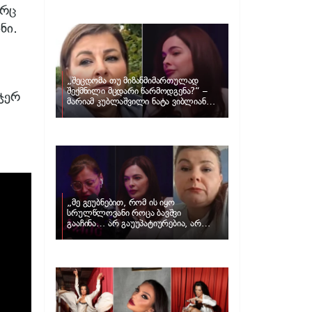
განცხადებას ავრცელებს ნატა
არც
ვიბლიანი და როგორ პასუხობს მას
მარიამ კუბლაშვილი
ნი.
„შეცდომა თუ მიზანმიმართულად
შექმნილი მცდარი წარმოდგენა?“ –
ჯერ
მარიამ კუბლაშვილი ნატა ვიბლიანის
საქმეზე ვიდეომიმართვას ავრცელებს
„მე გეუბნებით, რომ ის იყო
სრულწლოვანი როცა ბავშვი
გააჩინა… არ გაუუპატიურებია, არ
უძალადია და მსგავსი რამ არ
მომხდარა…“ – რას ამბობს
ადვოკატი, მარიამ კუბლაშვილი ნატა
ვიბლიანის საქმეზე