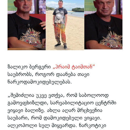
ზალიკო ბერგერი
„პრაიმ ტაიმთან“
საუბრობს, როგორ დაანება თავი
ნარკოდამოკიდებულებას.
„შემიძლია უკვე ვთქვა, რომ საბოლოოდ
გამოვფხიზლდი, სარეაბილიტაციო ცენტრში
ვიყავი ბალიზე. ახლა აღარ მრცხვენია
საუბარი, რომ დამოკიდებული ვიყავი.
ალკოჰოლი სულ მიყვარდა. ნარკოტიკი