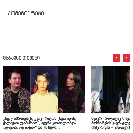
კომენტარები
მსგავსი თემები
„სულ ამბობდნენ, „კაცი რატომ უნდა იყოს,
მკაცრი პოლიტიკის შემთ
ქალივით ლამაზიაო“, ბევრი კითხულობდა
მოხმარების გავრცელება
„გოგოა, თუ ბიჭიო“ და ეს სულ
შემცირდეს – ჯანდაცვის 
მაკომპლექსებდა“ – ზალიკო ბერგერი