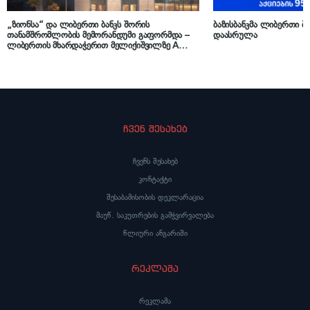
„ზიონსა“ და ლიბერთი ბანკს შორის
ბაზისბანკმა ლიბერთი ბა
თანამშრომლობის მემორანდუმი გაფორმდა –
დაასრულა
ლიბერთის მხარდაჭერით მელიქიშვილზე A
კლასის ბიზნესცენტრის მშენებლობა იწყება
ჩვენ შესახებ
ჩვენს შესახებ
კონტაქტი
შესაბამისობის დეკლარაცია
მაუწ. საკუთრების გამჭვირვალება
წლიური ანგარიში
რეკლამა
რეკლამა