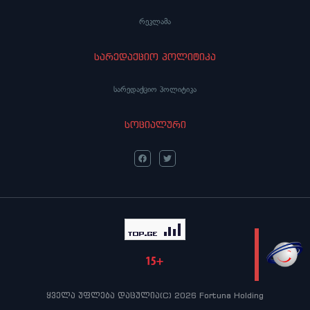
რეკლამა
სარედაქციო პოლიტიკა
სარედაქციო პოლიტიკა
სოციალური
LIVE
ყველა უფლება დაცულია(C) 2026 Fortuna Holding