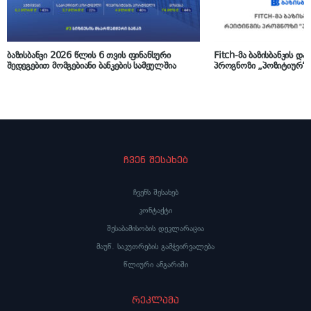
ბაზისბანკი 2026 წლის 6 თვის ფინანსური
Fitch-მა ბაზისბანკის დ
შედეგებით მომგებიანი ბანკების სამეულშია
პროგნოზი „პოზიტიურ“ 
ჩვენ შესახებ
ჩვენს შესახებ
კონტაქტი
შესაბამისობის დეკლარაცია
მაუწ. საკუთრების გამჭვირვალება
წლიური ანგარიში
რეკლამა