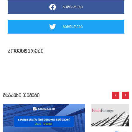
გაზიარება
გაზიარება
კომენტარები
მსგავსი თემები