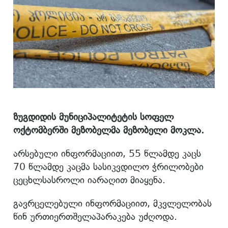
ზუგდიდის მუნიციპალიტეტის სოფელ
ოქტომბერში მეზობელმა მეზობელი მოკლა.
არსებული ინფორმაციით, 55 წლამდე კაცს
70 წლამდე კაცმა სასიკვდილო ჭრილობები
ცეცხლსასროლი იარაღით მიაყენა.
გავრცელებული ინფორმაციით, მკვლელობას
წინ ურთიერთშელაპარაკება უძღოდა.