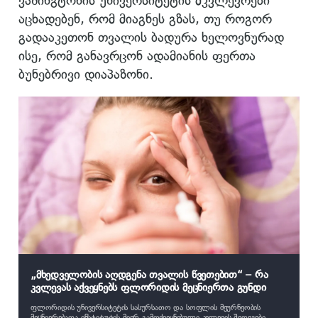
ვაშინგტონის უნივერსიტეტის მკვლევრები
აცხადებენ, რომ მიაგნეს გზას, თუ როგორ
გადააკეთონ თვალის ბადურა ხელოვნურად
ისე, რომ განავრცონ ადამიანის ფერთა
ბუნებრივი დიაპაზონი.
„მხედველობის აღდგენა თვალის წვეთებით“ – რა
კვლევას აქვეყნებს ფლორიდის მეცნიერთა გუნდი
ფლორიდის უნივერსიტეტის სასურსათო და სოფლის მეურნეობის
მეცნიერებათა ინსტიტუტის მიერ გამოქვეყნებული კვლევის შედეგები,