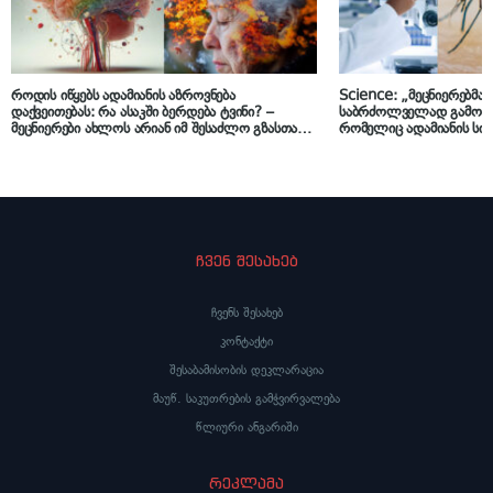
როდის იწყებს ადამიანის აზროვნება
Science: „მეცნიერებმა
დაქვეითებას: რა ასაკში ბერდება ტვინი? –
საბრძოლველად გამოავ
მეცნიერები ახლოს არიან იმ შესაძლო გზასთან,
რომელიც ადამიანის სი
რომელიც ხელს შეუწყობს ტვინის
მომწამვლელად აქცევს
ჯანმრთელობას სიბერეში
ჩვენ შესახებ
ჩვენს შესახებ
კონტაქტი
შესაბამისობის დეკლარაცია
მაუწ. საკუთრების გამჭვირვალება
წლიური ანგარიში
რეკლამა