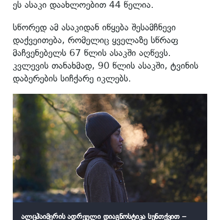
ეს ასაკი დაახლოებით 44 წელია.
სწორედ ამ ასაკიდან იწყება შესამჩნევი
დაქვეითება, რომელიც ყველაზე სწრაფ
მაჩვენებელს 67 წლის ასაკში აღწევს.
კვლევის თანახმად, 90 წლის ასაკში, ტვინის
დაბერების სიჩქარე იკლებს.
ალცჰაიმერის ადრეული დიაგნოსტიკა სუნთქვით –