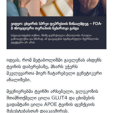
ვიდეო: ცხვირის სპრეი დეპრესიის წინააღმდეგ – FDA-
მ ინოვაციური თერაპიის ნებართვა გასცა
სპეციალისტების თქმით, მძიმე დეპრესიული აშლილობა რთული
გამოსავლენია და ხშირად ამ დაავადების სტანდარტული მკურნალობა
ეფექტური არ არის.
იდეას, რომ მეტაბოლიზმი გავლენას ახდენს
ტვინის დაბერებაზე, მხარს უჭერს
მკვლევართა მიერ ჩატარებული გენეტიკური
ანალიზები.
მეცნიერებმა ტვინში არსებული, გლუკოზის
შთამნთქმელი ცილა GLUT4 და ცხიმების
გადამტანი ცილა APOE ტვინის ფუნქციის
შესუსტებასთან დააკავშირეს.