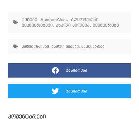
ტეგები:
ScienceAlert
,
აღმოჩენები
მეცნიერებაში
,
ახალი კვლევა
,
მეცნიერება
კატეგორიები:
ახალი ამბები
,
მეცნიერება
გაზიარება
გაზიარება
კომენტარები