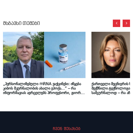
მსგავსი თემები
„პერსონალიზებული mRNA ვაქცინები: იწყება
ქართველი მეცნიერის 
კიბოს მკურნალობის ახალი ეპოქა…“ – რა
შექმნილი ტექნოლოგია 
ინფორმაციას ავრცელებს პროფესორი, გიორგი
სამკურნალოდ – რა აჩვე
ფხაკაძე
და ვინ არის ეკატერინე
ჩვენ შესახებ