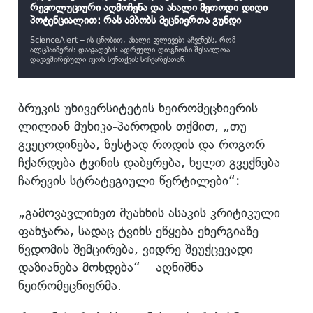
რევოლუციური აღმოჩენა და ახალი მეთოდი დიდი
პოტენციალით: რას ამბობს მეცნიერთა გუნდი
ScienceAlert – ის ცნობით, ახალი კვლევები აჩვენებს, რომ
ალცჰაიმერის დაავადების ადრეული დიაგნოზი შესაძლოა
დაკავშირებული იყოს სუნთქვის სიჩქარესთან.
ბრუკის უნივერსიტეტის ნეირომეცნიერის
ლილიან მუხიკა-პაროდის თქმით, „თუ
გვეცოდინება, ზუსტად როდის და როგორ
ჩქარდება ტვინის დაბერება, ხელთ გვექნება
ჩარევის სტრატეგიული წერტილები“:
„გამოვავლინეთ შუახნის ასაკის კრიტიკული
ფანჯარა, სადაც ტვინს ეწყება ენერგიაზე
წვდომის შემცირება, ვიდრე შეუქცევადი
დაზიანება მოხდება“ – აღნიშნა
ნეირომეცნიერმა.