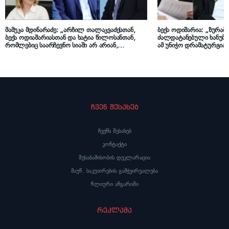
მამუკა მდინარაძე: „არჩილ თალაკვაძესთან,
ბექა ოდიშარია: „ზურაბ
ბექა ოდიაშარიასთან და ხატია წილოსანთან,
ძალდატანებული ხანუმა
რომლებიც საარჩევნო სიაში არ არიან,
ამ უნიჭო დრამატურგია
სხვადასხვა პოზიციებზე კონსულტაციები
რეჟისორის როლს ასრუ
მიმდინარეობს“
მედიატორობს, გახარიას
ზურაბიშვილის გარეშეც
გადაწყვეტილია“
ჩვენ შესახებ
ჩვენს შესახებ
კონტაქტი
შესაბამისობის დეკლარაცია
მაუწ. საკუთრების გამჭვირვალება
წლიური ანგარიში
რეკლამა