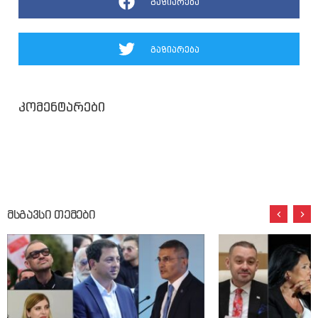
გაზიარება
გაზიარება
კომენტარები
მსგავსი თემები