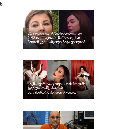
განცხადებას ავრცელებს ნატა
ს
ვიბლიანი და როგორ პასუხობს მას
მარიამ კუბლაშვილი
„შეცდომა თუ მიზანმიმართულად
შექმნილი მცდარი წარმოდგენა?“ –
მარიამ კუბლაშვილი ნატა ვიბლიანის
საქმეზე ვიდეომიმართვას ავრცელებს
„ჩემს ძვირფას ყოფილთან ბოდიში
(ყველასთან), მაგრამ…“ –
ალექსანდრა პაიჭაძე პირად
ცხოვრებაზე