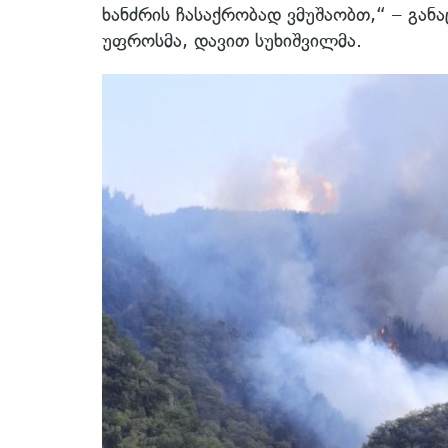
ხანძრის ჩასაქრობად ვმუშაობთ,“ – გან
უფროსმა, დავით სუხიშვილმა.