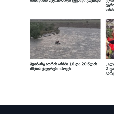
თბილისში ავტომობილს ცეცხლი გაუჩნდა
ვერა
ტერი
ხანძ
მდი­ნა­რე იო­რის არხში 16 და 20 წლის
„კლდ
ძმე­ბის ცხედ­რე­ბი იპო­ვეს
2 ღა
გარე
სიკვ
მაშვ
სიკვ