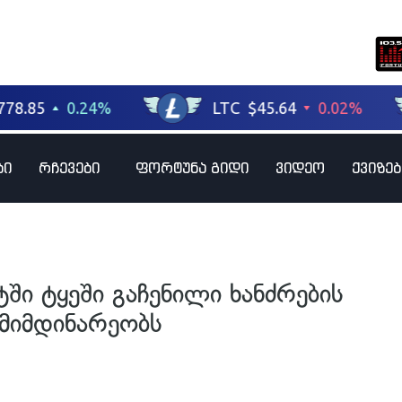
ბი
რჩევები
ფორტუნა გიდი
ვიდეო
ქვიზებ
ში ტყეში გაჩენილი ხანძრების
მიმდინარეობს