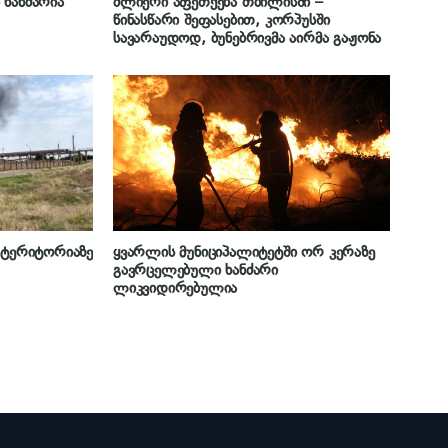
 ხანძარია
ძლიერი აფეთქება თბილისში –
წინასწარი შეფასებით, კორპუსში
სავარაუდოდ, ბუნებრივმა აირმა გაჟონა
ს ტერიტორიაზე
ყვარლის მუნიციპალიტეტში ორ კერაზე
გავრცელებული ხანძარი
ლიკვიდირებულია