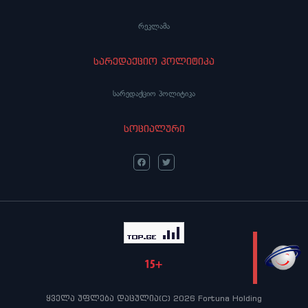
რეკლამა
სარედაქციო პოლიტიკა
სარედაქციო პოლიტიკა
სოციალური
LIVE
ყველა უფლება დაცულია(C) 2026 Fortuna Holding