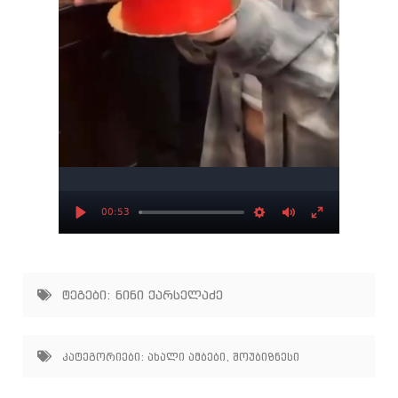
00:53
Play
Settings
Mute
Enter
fullscree
ტეგები:
ნინი ქარსელაძე
კატეგორიები:
ახალი ამბები
,
შოუბიზნესი