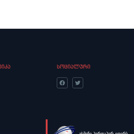
იკა
სოციალური
უსმინე პირდაპირ ეთერს
LIVE