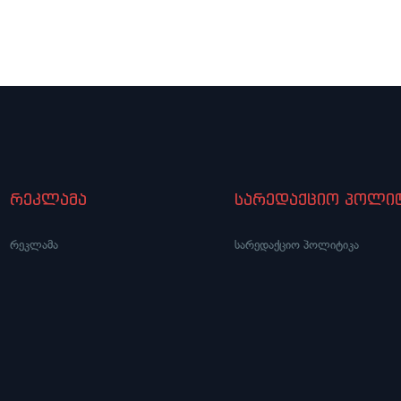
რეკლამა
სარედაქციო პოლიტ
რეკლამა
სარედაქციო პოლიტიკა