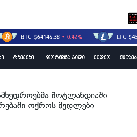
ბი
რჩევები
ფორტუნა გიდი
ვიდეო
ქვიზებ
ამხედროებმა შოტლანდიაში
ებაში ოქროს მედლები