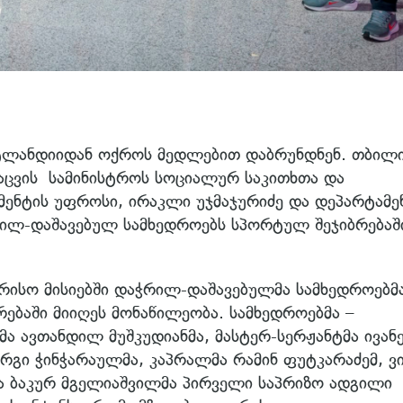
ტლანდიიდან ოქროს მედლებით დაბრუნდნენ. თბილი
ცვის სამინისტროს სოციალურ საკითხთა და
ენტის უფროსი, ირაკლი უჯმაჯურიძე და დეპარტამე
რილ-დაშავებულ სამხედროებს სპორტულ შეჯიბრებაშ
რისო მისიებში დაჭრილ-დაშავებულმა სამხედროებმ
ბაში მიიღეს მონაწილეობა. სამხედროებმა –
მა ავთანდილ მუშკუდიანმა, მასტერ-სერჟანტმა ივან
რგი ჭინჭარაულმა, კაპრალმა რამინ ფუტკარაძემ, ვი
 ბაკურ მგელიაშვილმა პირველი საპრიზო ადგილი