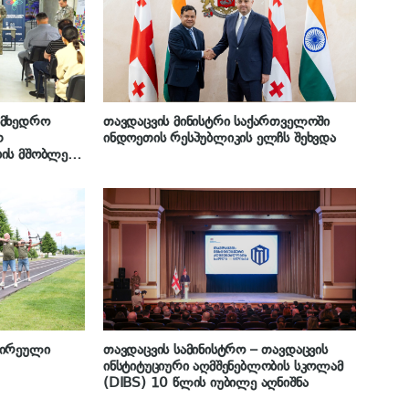
ამხედრო
თავდაცვის მინისტრი საქართველოში
თ
ინდოეთის რესპუბლიკის ელჩს შეხვდა
ის მშობლებს
ეცათ
ვირეული
თავდაცვის სამინისტრო – თავდაცვის
ინსტიტუციური აღმშენებლობის სკოლამ
(DIBS) 10 წლის იუბილე აღნიშნა