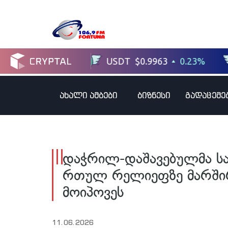
ახალი ამბები
ბიზნესი
გადაცემე
დაჭრილ-დაშავებულმა ს
რთულ რელიეფზე მარშირ
მოიპოვეს
11.06.2026