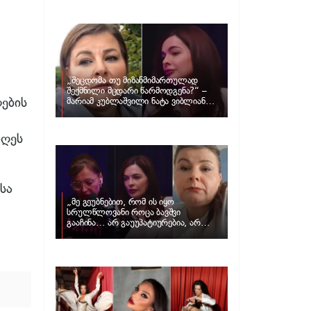
განცხადებას ავრცელებს ნატა
ვიბლიანი და როგორ პასუხობს მას
მარიამ კუბლაშვილი
„შეცდომა თუ მიზანმიმართულად
შექმნილი მცდარი წარმოდგენა?“ –
ების
მარიამ კუბლაშვილი ნატა ვიბლიანის
საქმეზე ვიდეომიმართვას ავრცელებს
იღეს
სა
„მე გეუბნებით, რომ ის იყო
სრულწლოვანი როცა ბავშვი
გააჩინა… არ გაუუპატიურებია, არ
უძალადია და მსგავსი რამ არ
მომხდარა…“ – რას ამბობს
ადვოკატი, მარიამ კუბლაშვილი ნატა
ვიბლიანის საქმეზე