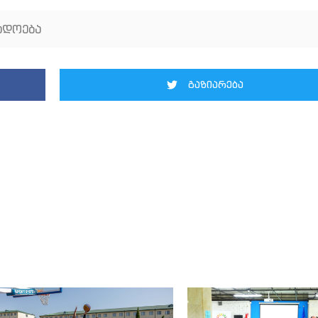
ადოება
გაზიარება