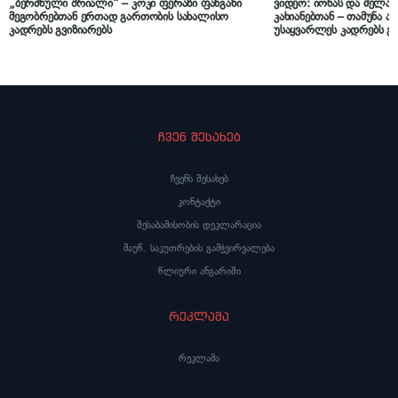
„ბერძნული შრიალი“ – კოკი ფერაზი ფანგანი
ვიდეო: იონას და მელა
მეგობრებთან ერთად გართობის სახალისო
კახიანებთან – თამუნა ა
კადრებს გვიზიარებს
უსაყვარლეს კადრებს გვ
ჩვენ შესახებ
ჩვენს შესახებ
კონტაქტი
შესაბამისობის დეკლარაცია
მაუწ. საკუთრების გამჭვირვალება
წლიური ანგარიში
რეკლამა
რეკლამა