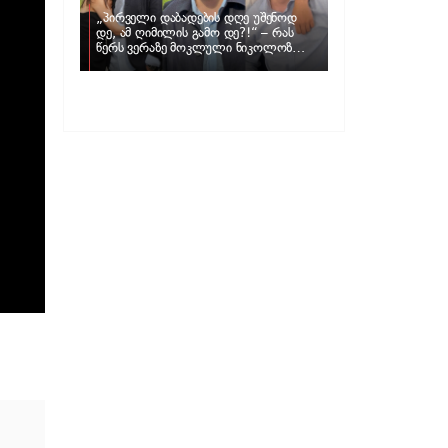
„პირველი დაბადების დღე უშენოდ
დე, ამ ღიმილის გამო დე?!“ – რას
წერს ვერაზე მოკლული ნიკოლოზ
ღუნაშვილის დედა