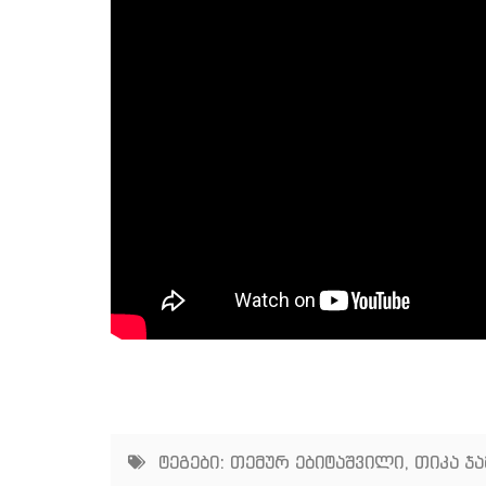
ტეგები:
თემურ ებიტაშვილი
,
თიკა ჯ