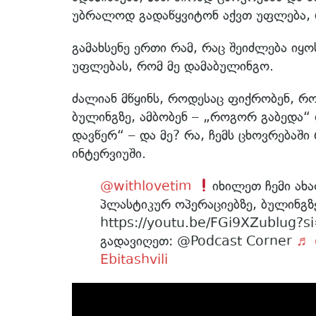
უბრალოდ გადაწყვიტონ აქვთ უფლება, რ
გამახსენე ერთი რამ, რაც შეიძლება იყო
უფლებას, რომ მე დამაბულინგო.
ძალიან მწყინს, როდესაც ფიქრობენ, რომ
ბულინგზე, ამბობენ – „როგორ გაბედა“ დ
დავწერ“ – და მე? რა, ჩემს ცხოვრებაში 
ინტერვიუში.
@withlovetim
იხილეთ ჩემი ახა
პლასტიკურ ოპერაციებზე, ბულინგ
https://youtu.be/FGi9XZublug?
გადავიღეთ: @Podcast Corner
♬ 
Ebitashvili