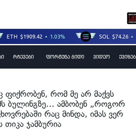
ბი
რჩევები
ფორტუნა გიდი
ვიდეო
ქვიზებ
ც ფიქრობენ, რომ მე არ მაქვს
ემს ბულინგზე… ამბობენ „როგორ
ცხოვრებაში რაც მინდა, იმას ვერ
ს თიკა ჯამბურია