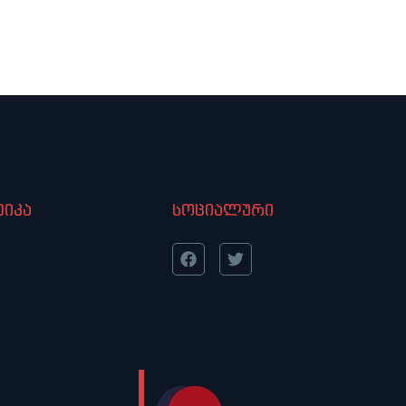
იკა
სოციალური