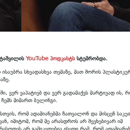
იტაშვილის
YouTube პოდკასტს
სტუმრობდა.
საუბრა სხვადასხვა თემაზე, მათ შორის პლასტიკუ
აზე.
ი, ვერ ვაპატიებ და ვერ გადამაქვს მარტივად ის, 
ჩემს მიმართ ბულინგი.
სთვის, რომ ადამიანებმა ჩათვალონ და მისცენ საკუ
ვან, იმიტომ, რომ მე არასდროს არ შევხებივარ იმ
რასოდეს არ გამიკეთებია ისეთი რამ, რომ ადამიანებ