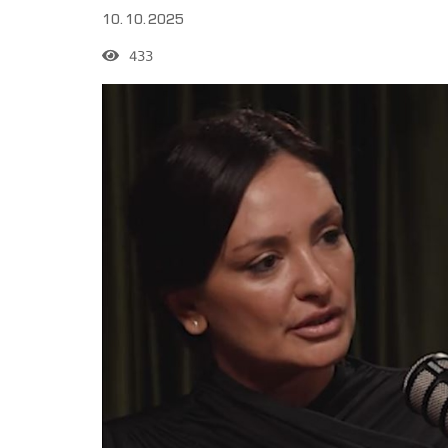
10.10.2025
433