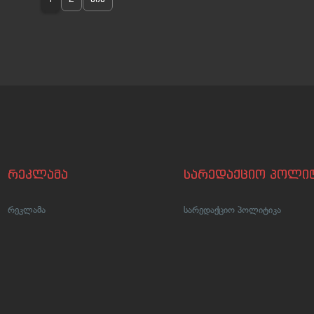
რეკლამა
სარედაქციო პოლიტ
რეკლამა
სარედაქციო პოლიტიკა