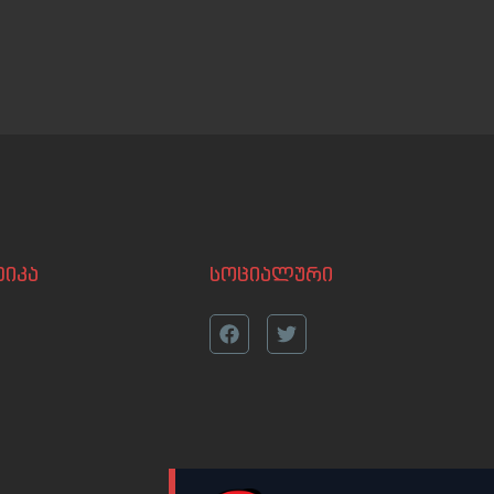
იკა
სოციალური