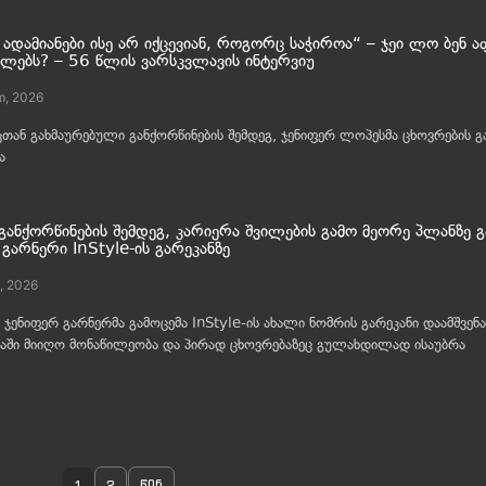
ადამიანები ისე არ იქცევიან, როგორც საჭიროა“ – ჯეი ლო ბენ 
ულებს? – 56 წლის ვარსკვლავის ინტერვიუ
ი, 2026
თან გახმაურებული განქორწინების შემდეგ, ჯენიფერ ლოპესმა ცხოვრების გ
ა
განქორწინების შემდეგ, კარიერა შვილების გამო მეორე პლანზე გ
გარნერი InStyle-ის გარეკანზე
, 2026
, ჯენიფერ გარნერმა გამოცემა InStyle-ის ახალი ნომრის გარეკანი დაამშვენ
აში მიიღო მონაწილეობა და პირად ცხოვრებაზეც გულახდილად ისაუბრა
1
2
წინ