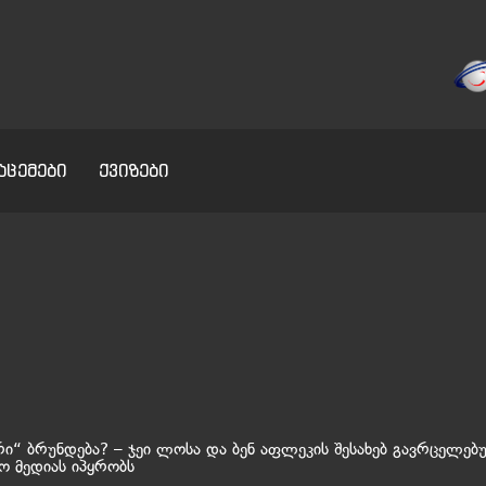
აცემები
ქვიზები
რი“ ბრუნდება? – ჯეი ლოსა და ბენ აფლეკის შესახებ გავრცელებ
 მედიას იპყრობს