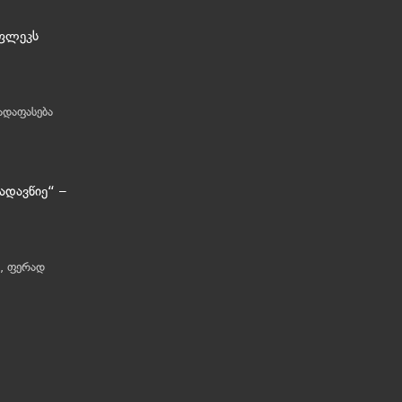
აფლეკს
ადაფასება
ადავწიე“ –
ა, ფერად