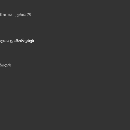
Karma, „კანის 79-
ანეთს დაშორდნენ
მიიღეს