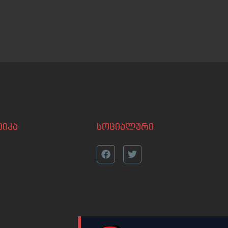
იკა
სოციალური