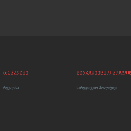
რეკლამა
სარედაქციო პოლიტ
რეკლამა
სარედაქციო პოლიტიკა