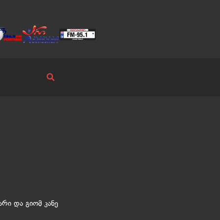
რი და გიომ კანე