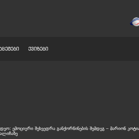
აცემები
ქვიზები
დეო: ემოციური შეხვედრა განქორწინების შემდეგ – მარიონ კოტია
ალიჩაზე