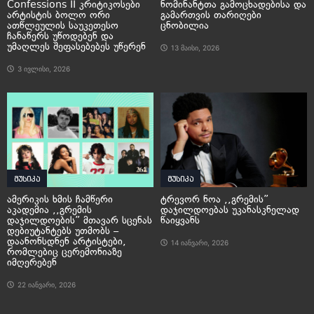
Confessions II კრიტიკოსები
ნომინანტთა გამოცხადებისა და
არტისტის ბოლო ორი
გამართვის თარიღები
ათწლეულის საუკეთესო
ცნობილია
ჩანაწერს უწოდებენ და
უმაღლეს შეფასებებეს უწერენ
13 მაისი, 2026
3 ივლისი, 2026
მუსიკა
მუსიკა
ამერიკის ხმის ჩამწერი
ტრევორ ნოა ,,გრემის”
აკადემია ,,გრემის
დაჯილდოებას უკანასკნელად
დაჯილდოების” მთავარ სცენას
წაიყვანს
დებიუტანტებს უთმობს –
დაანონსდნენ არტისტები,
14 იანვარი, 2026
რომლებიც ცერემონიაზე
იმღერებენ
22 იანვარი, 2026