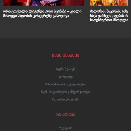
ორი ცოცხალი ლეგენდა ერთ სცენაზე – კაილი
მადონას, შაკირას, ჯასტი
მინოუგი მადონას კონცერტზე გამოვიდა
სხვა ვარსკვლავების ი
საფეხბურთო მსოფლიო 
ჩვენ შესახებ
ჩვენს შესახებ
კონტაქტი
შესაბამისობის დეკლარაცია
მაუწ. საკუთრების გამჭვირვალება
წლიური ანგარიში
რეკლამა
რეკლამა