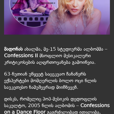
მადონას
ახალმა, მე-15 სტუდიურმა ალბომმა –
Confessions II
მსოფლიო მუსიკალური
კრიტიკოსების აღფრთოვანება გამოიწვია.
63-წუთიან უწყვეტ საცეკვაო ჩანაწერს
ექსპერტები მომღერლის ბოლო ოცი წლის
საუკეთესო ნამუშევრად მიიჩნევენ.
დისკს, რომელიც პოპ-მუსიკის დედოფლის
საკულტო, 2005 წლის ალბომის –
Confessions
on a Dance Floor
გაგრძელებად ითვლება,