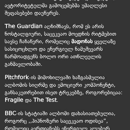
ავტორიტეტულმა გამოცემებმა უმაღლესი
შეფასებები დაუწერეს.
The Guardian
აღნიშნავს, რომ ეს არის
ნოსტალგიური, საცეკვაო მოედნის რიტმებით
სავსე ჩანაწერი, რომელიც
მადონას
ყველაზე
სასიცოცხლო და ენერგიულ ნამუშევარს
წარმოადგენს ბოლო ორი ათწლეულის
განმავლობაში.
Pitchfork
-ის მიმოხილვაში ხაზგასმულია
ალბომის სიღრმე და ემოციური კომპონენტი,
განსაკუთრებით ისეთ ტრეკებზე, როგორებიცაა:
Fragile
და
The Test
.
BBC
-ის სტატიაში ალბომი დახასიათებულია,
როგორც ,,ჰიპნოზური საცეკვაო ოდისეა”,
რომელიც აერთიანებს ენერგიულ კლუბურ