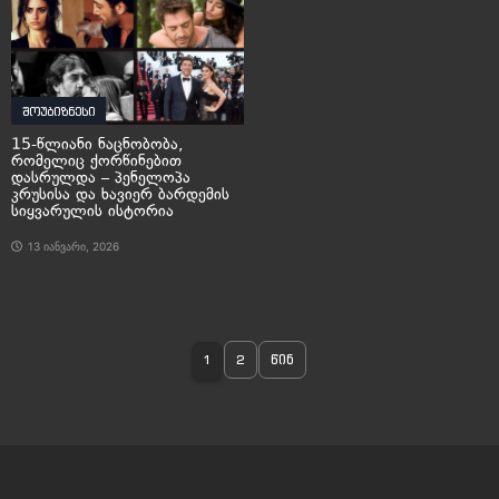
შოუბიზნესი
15-წლიანი ნაცნობობა,
რომელიც ქორწინებით
დასრულდა – პენელოპა
კრუსისა და ხავიერ ბარდემის
სიყვარულის ისტორია
13 იანვარი, 2026
1
2
წინ