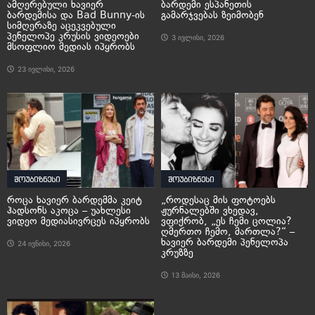
ამღერებული ხავიერ
ბარდემი ესპანეთის
ბარდემისა და Bad Bunny-ის
გამარჯვებას ზეიმობენ
სიმღერაზე აცეკვებული
პენელოპე კრუსის ვიდეოები
3 ივლისი, 2026
მსოფლიო მედიას იპყრობს
23 ივლისი, 2026
შოუბიზნესი
შოუბიზნესი
როცა ხავიერ ბარდემმა კეიტ
„როდესაც მის ფოტოებს
ჰადსონს აკოცა – უახლესი
ჟურნალებში ვხედავ,
ვიდეო მედიასივრცეს იპყრობს
ვფიქრობ, „ეს ჩემი ცოლია?
ღმერთო ჩემო, მართლა?“ –
ხავიერ ბარდემი პენელოპა
24 ივნისი, 2026
კრუზზე
13 მაისი, 2026