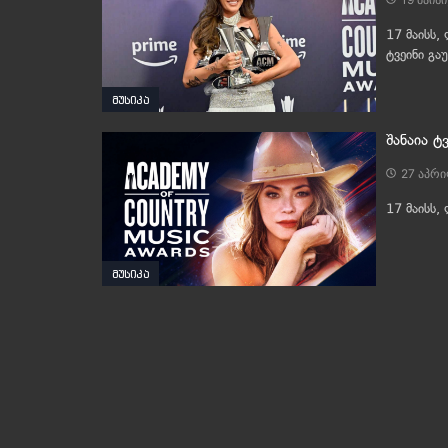
17 მაისს,
ტვეინი გა
მუსიკა
შანაია ტ
27 აპრი
17 მაისს,
მუსიკა