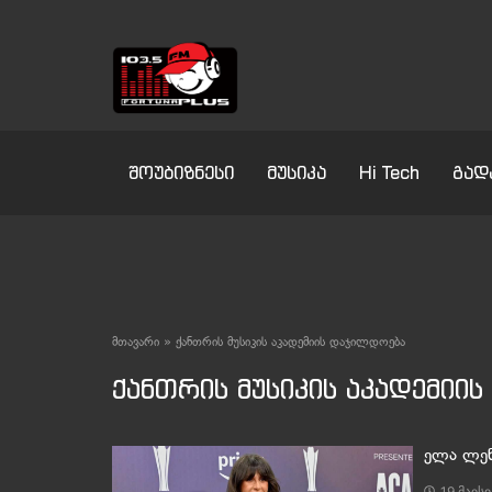
შოუბიზნესი
მუსიკა
Hi Tech
გად
მთავარი
»
ქანთრის მუსიკის აკადემიის დაჯილდოება
ქანთრის მუსიკის აკადემიი
ელა ლენ
19 მაისი