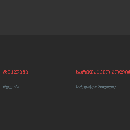
რეკლამა
სარედაქციო პოლიტ
რეკლამა
სარედაქციო პოლიტიკა