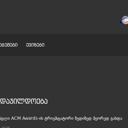
აცემები
ქვიზები
ს დაჯილდოება
გლი ACM Awards-ის ტრიუმფატორი ზედიზედ მეორედ გახდა
, 2026