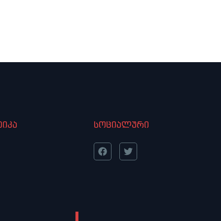
იკა
სოციალური