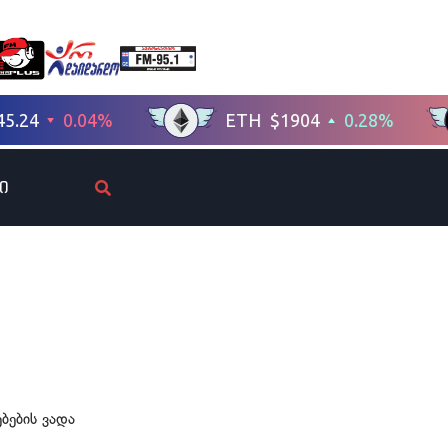
ი
ბების ვადა