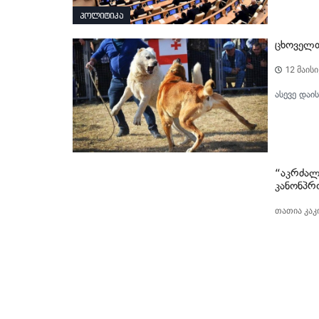
პოლიტიკა
ცხოველთ
12 მაისი
ასევე და
“აკრძალ
კანონპრ
თათია კაკ