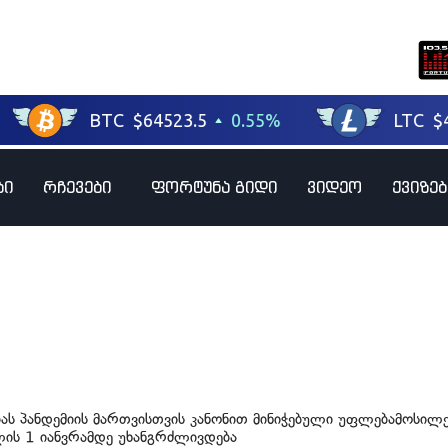
ბი
რჩევები
ფორტუნა გიდი
ვიდეო
ქვიზებ
ას პანდემიის მართვისთვის კანონით მინიჭებული უფლებამოსილე
ის 1 იანვრამდე უხანგრძლივდება