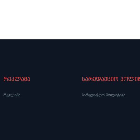
რეკლამა
სარედაქციო პოლიტ
რეკლამა
სარედაქციო პოლიტიკა