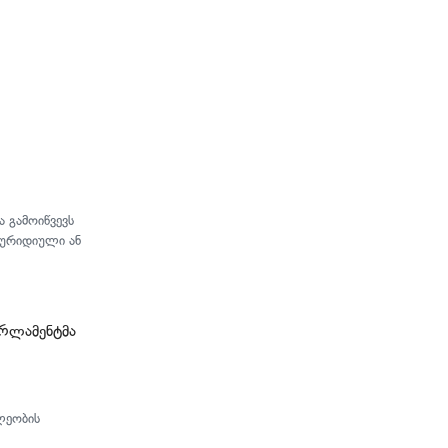
 გამოიწვევს
იურიდიული ან
არლამენტმა
ლეობის