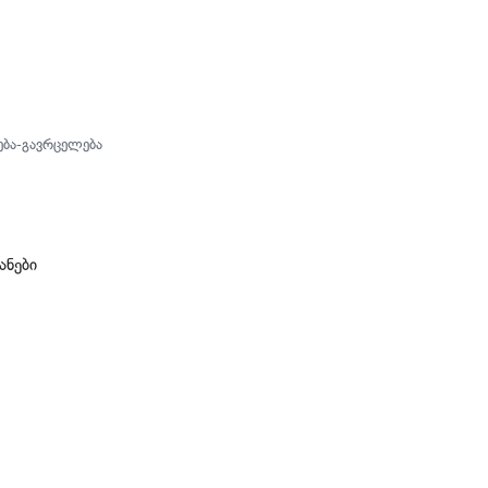
ება-გავრცელება
ანები