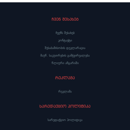
ჩვენ შესახებ
ჩვენს შესახებ
კონტაქტი
შესაბამისობის დეკლარაცია
მაუწ. საკუთრების გამჭვირვალება
წლიური ანგარიში
რეკლამა
რეკლამა
სარედაქციო პოლიტიკა
სარედაქციო პოლიტიკა