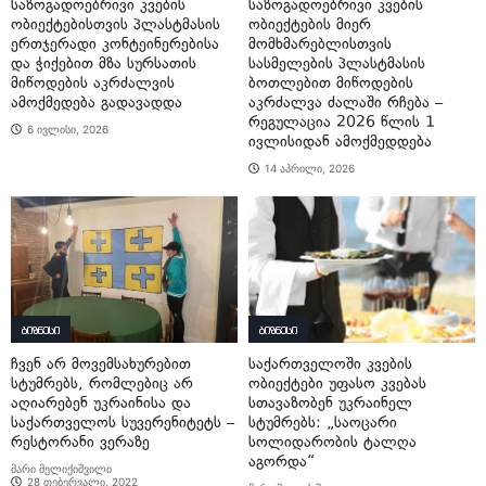
საზოგადოებრივი კვების
საზოგადოებრივი კვების
ობიექტებისთვის პლასტმასის
ობიექტების მიერ
ერთჯერადი კონტეინერებისა
მომხმარებლისთვის
და ჭიქებით მზა სურსათის
სასმელების პლასტმასის
მიწოდების აკრძალვის
ბოთლებით მიწოდების
ამოქმედება გადავადდა
აკრძალვა ძალაში რჩება –
რეგულაცია 2026 წლის 1
6 ივლისი, 2026
ივლისიდან ამოქმედდება
14 აპრილი, 2026
ბიზნესი
ბიზნესი
ჩვენ არ მოვემსახურებით
საქართველოში კვების
სტუმრებს, რომლებიც არ
ობიექტები უფასო კვებას
აღიარებენ უკრაინისა და
სთავაზობენ უკრაინელ
საქართველოს სუვერენიტეტს –
სტუმრებს: „საოცარი
რესტორანი ვერაზე
სოლიდარობის ტალღა
აგორდა“
მარი მელიქიშვილი
28 თებერვალი, 2022