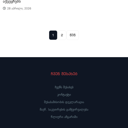
აქვეყნებს
28 აპრილი, 2026
1
2
წინ
ჩვენ შესახებ
ჩვენს შესახებ
კონტაქტი
შესაბამისობის დეკლარაცია
მაუწ. საკუთრების გამჭვირვალება
წლიური ანგარიში