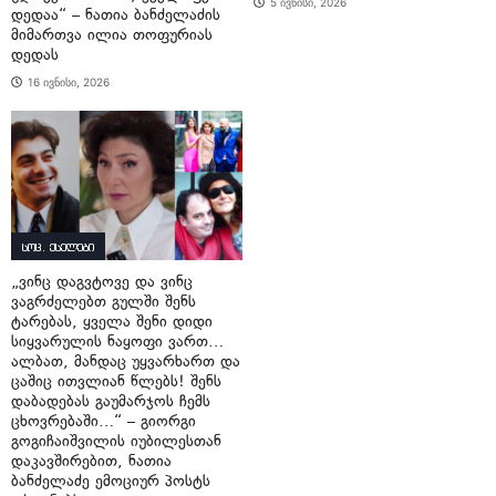
5 ივნისი, 2026
დედაა“ – ნათია ბანძელაძის
მიმართვა ილია თოფურიას
დედას
16 ივნისი, 2026
სოც. ქსელები
„ვინც დაგვტოვე და ვინც
ვაგრძელებთ გულში შენს
ტარებას, ყველა შენი დიდი
სიყვარულის ნაყოფი ვართ…
ალბათ, მანდაც უყვარხართ და
ცაშიც ითვლიან წლებს! შენს
დაბადებას გაუმარჯოს ჩემს
ცხოვრებაში…“ – გიორგი
გოგიჩაიშვილის იუბილესთან
დაკავშირებით, ნათია
ბანძელაძე ემოციურ პოსტს