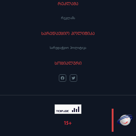
რეკლამა
რეკლამა
სარედაქციო პოლიტიკა
სარედაქციო პოლიტიკა
სოციალური
LIVE