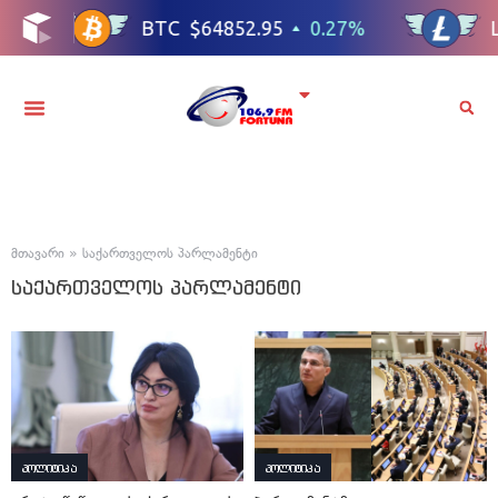
მთავარი
»
საქართველოს პარლამენტი
საქართველოს პარლამენტი
პოლიტიკა
პოლიტიკა