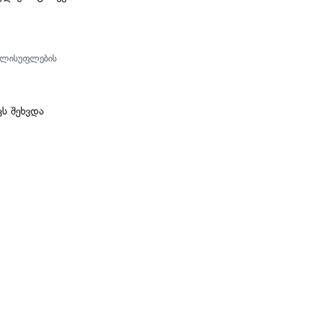
ხელისუფლების
ს შეხვდა