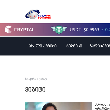
ახალი ამბები
ბიზნესი
გადაცემე
მთავარი
»
ვიზიტი
ვიზიტი
მარიამ 
ტრანსპო