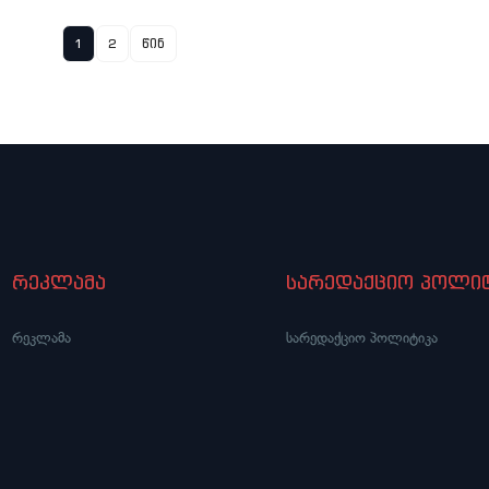
1
2
წინ
რეკლამა
სარედაქციო პოლიტ
რეკლამა
სარედაქციო პოლიტიკა