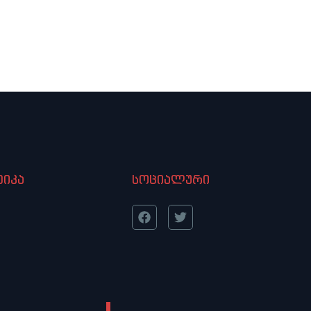
იკა
სოციალური