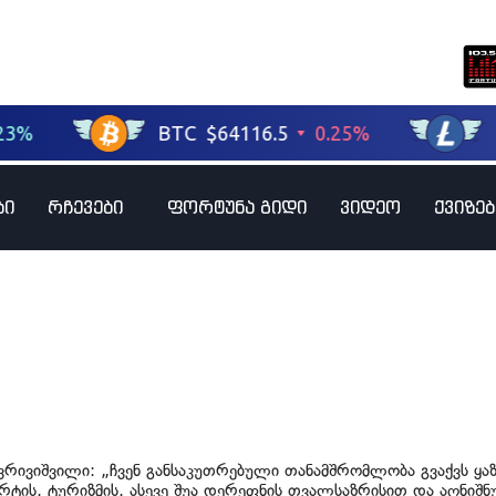
ბი
რჩევები
ფორტუნა გიდი
ვიდეო
ქვიზებ
ქვრივიშვილი: „ჩვენ განსაკუთრებული თანამშრომლობა გვაქვს ყა
რტის, ტურიზმის, ასევე შუა დერეფნის თვალსაზრისით და აღნიშნუ