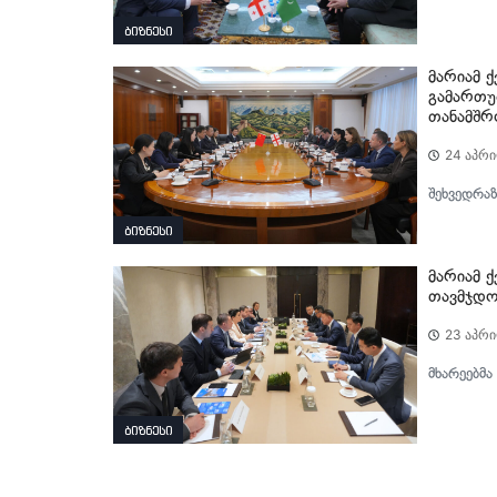
ბიზნესი
მარიამ 
გამართუ
თანამშრ
24 აპრი
შეხვედრაზ
ბიზნესი
მარიამ 
თავმჯდო
23 აპრი
მხარეებმა
ბიზნესი