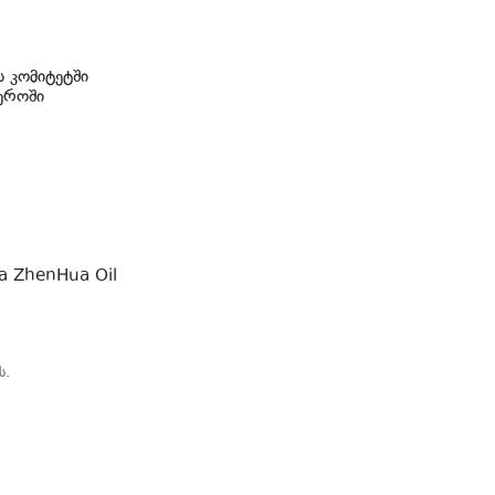
 კომიტეტში
ეროში
na ZhenHua Oil
ს.