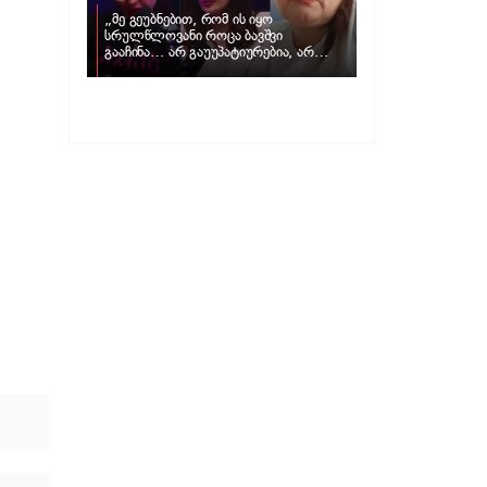
„მე გეუბნებით, რომ ის იყო
სრულწლოვანი როცა ბავშვი
გააჩინა… არ გაუუპატიურებია, არ
უძალადია და მსგავსი რამ არ
მომხდარა…“ – რას ამბობს
ადვოკატი, მარიამ კუბლაშვილი ნატა
ვიბლიანის საქმეზე