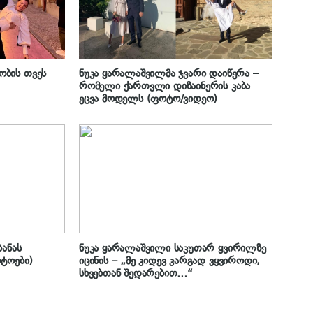
ბის თვეს
ნუკა ყარალაშვილმა ჯვარი დაიწერა –
რომელი ქართვლი დიზაინერის კაბა
ეცვა მოდელს (ფოტო/ვიდეო)
ანას
ნუკა ყარალაშვილი საკუთარ ყვირილზე
ოტოები)
იცინის – „მე კიდევ კარგად ვყვიროდი,
სხვებთან შედარებით…“