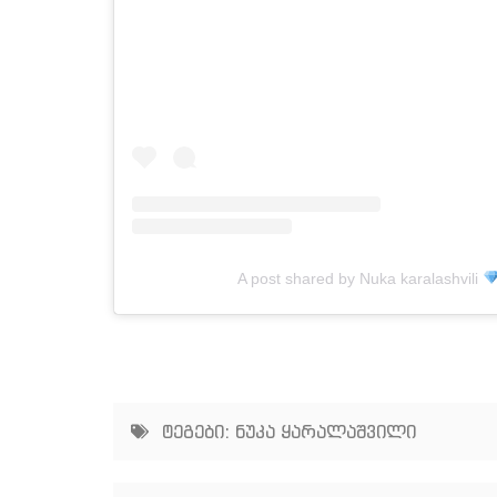
A post shared by Nuka karalashvili
ტეგები:
ნუკა ყარალაშვილი