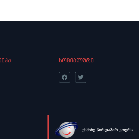
იკა
სოციალური
უსმინე პირდაპირ ეთერს
LIVE