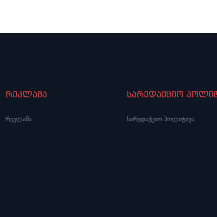
რეკლამა
სარედაქციო პოლიტ
რეკლამა
სარედაქციო პოლიტიკა