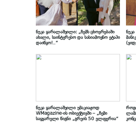
ნუკა ყარალაშვილი: „ჩემს ცხოვრებაში
ნუკა
ახალი, საინტერესო და სასიამოვნო ეტაპი
მანი
დაიწყო!..“
(ვიდ
ნუკა ყარალაშვილი უმაკიაჟოდ
როგ
WMagazine-ის ობიექტივში – „ჩემი
ლამა
საყვარელი წიგნი „გრეის 50 ელფერია“
კონც