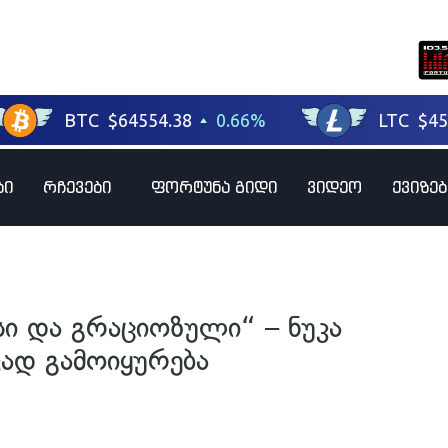
ბი
რჩევები
ფორტუნა გიდი
ვიდეო
ქვიზებ
ი და გრაციოზული“ – ნუკა
ვად გამოიყურება