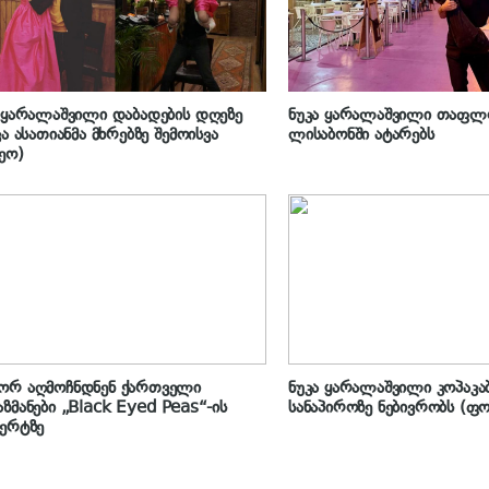
 ყარალაშვილი დაბადების დღეზე
ნუკა ყარალაშვილი თაფლო
კა ასათიანმა მხრებზე შემოისვა
ლისაბონში ატარებს
ეო)
ორ აღმოჩნდნენ ქართველი
ნუკა ყარალაშვილი კოპაკაბ
ზმანები „Black Eyed Peas“-ის
სანაპიროზე ნებივრობს (ფ
ერტზე