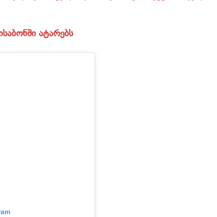
საბონში ატარებს
ram