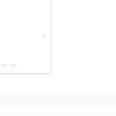
(@nukak__)