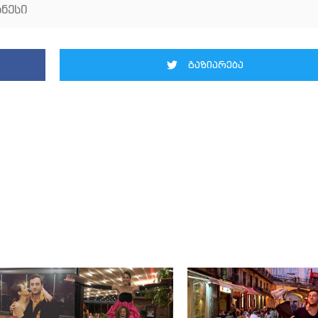
ნესი
გაზიარება