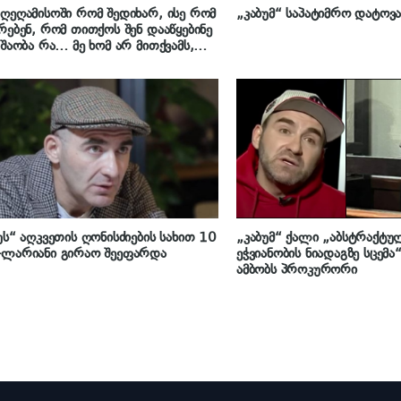
ღეღამისოში რომ შედიხარ, ისე რომ
„კაბუმ“ საპატიმრო დატოვ
რებენ, რომ თითქოს შენ დააწყებინე
უშაობა რა… მე ხომ არ მითქვამს,
შენ ღამე იმუშავეო, რატომ
ანები? გამიღიმე, გამარჯობა მითხარი
 – კახა აბუაშვილი (კაბუ)
უს“ აღკვეთის ღონისძიების სახით 10
„კაბუმ“ ქალი „აბსტრაქტუ
-ლარიანი გირაო შეეფარდა
ეჭვიანობის ნიადაგზე სცემა
ამბობს პროკურორი