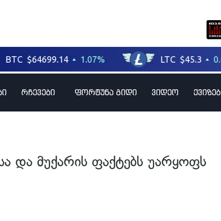
ბი
რჩევები
ფორტუნა გიდი
ვიდეო
ქვიზებ
სა და მუქარის ფაქტებს უარყოფს