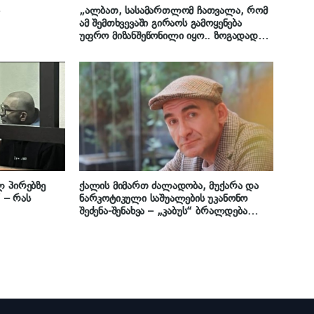
ა
„ალბათ, სასამართლომ ჩათვალა, რომ
ამ შემთხვევაში გირაოს გამოყენება
უფრო მიზანშეწონილი იყო.. ზოგადად
ქალის მიმართ ძალადობა უნდა იყოს
დასჯილი“ – სახალხო დამცველი
„კაბუსთვის“ გირაოს შეფარდებაზე
ლ პირებზე
ქალის მიმართ ძალადობა, მუქარა და
“ – რას
ნარკოტიკული საშუალების უკანონო
შეძენა-შენახვა – „კაბუს“ ბრალდება
წარედგინა