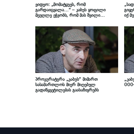
ვიდეო: „მომატყუეს, რომ
„სად
გარდაიცვალა…“ – კაბუს ყოფილი
გიყუ
მეუღლე ეჭვობს, რომ მას შვილი
იქ მ
სამშობიაროში მოპარეს
რომ 
მეჭყ
რა!“
პროკურატურა „კაბუს” მიმართ
„კაბ
სასამართლოს მიერ მიღებულ
000
გადაწყვეტილებას გაასაჩივრებს