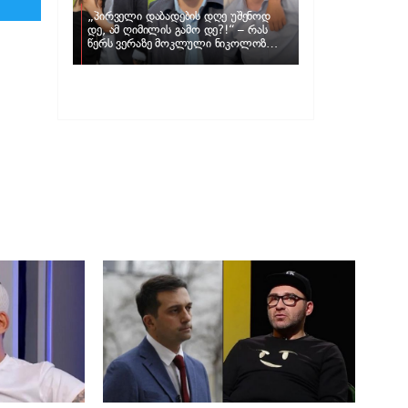
„პირველი დაბადების დღე უშენოდ
დე, ამ ღიმილის გამო დე?!“ – რას
წერს ვერაზე მოკლული ნიკოლოზ
ღუნაშვილის დედა