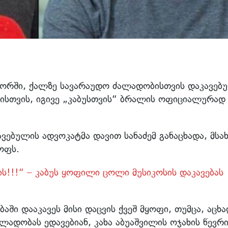
ტორში, ქალზე სავარაუდო ძალადობისთვის დაკავებ
ლისთვის, იგივე „კაბუსთვის“ ბრალის ოფიციალურად
ბულის ადვოკატმა დავით სანაძემ განაცხადა, მსა
ოფს.
ის!!!“ – კაბუს ყოფილი ცოლი მუსიკოსის დაკავებას
აში დააკავეს მისი დაცვის ქვეშ მყოფი, თუმცა, აცხა
ლადობას ედავებიან, კახა აბუაშვილის ოჯახის წევრ