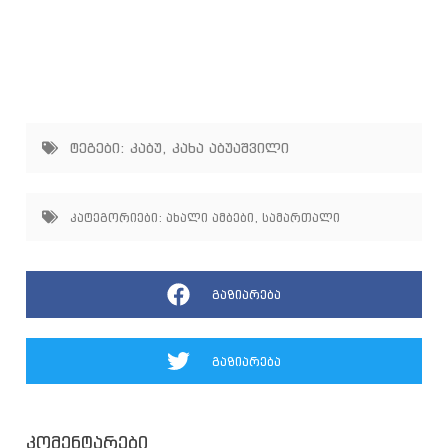
ტეგები:
კაბუ
,
კახა აბუაშვილი
კატეგორიები:
ახალი ამბები
,
სამართალი
გაზიარება
გაზიარება
კომენტარები