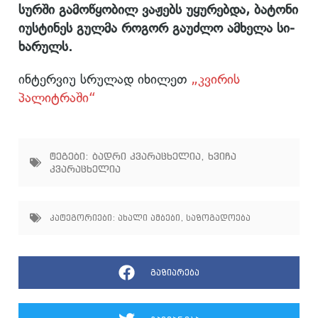
სურ­ში გა­მო­წყო­ბილ ვა­ჟებს უყუ­რებ­და, ბა­ტო­ნი
იუს­ტი­ნეს გულ­მა რო­გორ გა­უძ­ლო ამ­ხე­ლა სი­
ხა­რულს.
ინტერვიუ სრულად იხილეთ
„კვირის
პალიტრაში“
ტეგები:
ბადრი კვარაცხელია
,
ხვიჩა
კვარაცხელია
კატეგორიები:
ახალი ამბები
,
საზოგადოება
გაზიარება