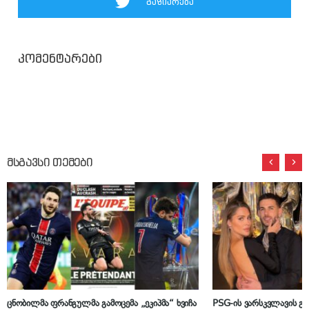
გაზიარება
კომენტარები
მსგავსი თემები
ცნობილმა ფრანგულმა გამოცემა „ეკიპმა“ ხვიჩა
PSG-ის ვარსკვლავის 