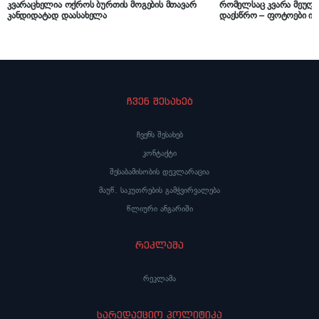
კვარაცხელია ოქროს ბურთის მოგების მთავარ
რომელსაც კვარა მეუღ
კანდიდატად დაასახელა
დაესწრო – ფოტოები ი
ჩვენ შესახებ
ჩვენს შესახებ
კონტაქტი
შესაბამისობის დეკლარაცია
მაუწ. საკუთრების გამჭვირვალება
წლიური ანგარიში
რეკლამა
რეკლამა
სარედაქციო პოლიტიკა