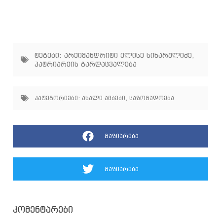
ტეგები:
არქიმანდრიტი ელისე სიხარულიძე
,
პატრიარქის გარდაცვალება
კატეგორიები:
ახალი ამბები
,
საზოგადოება
გაზიარება
გაზიარება
კომენტარები