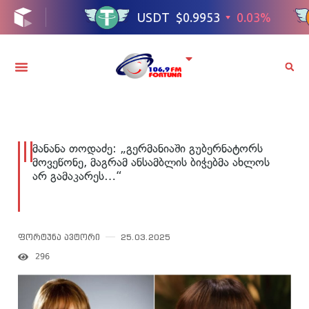
მანანა თოდაძე: „გერმანიაში გუბერნატორს
მოვეწონე, მაგრამ ანსამბლის ბიჭებმა ახლოს
არ გამაკარეს…“
ფორტუნა ავტორი
25.03.2025
296