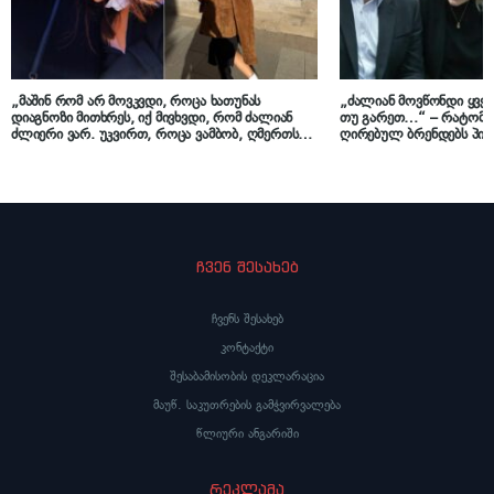
„მაშინ რომ არ მოვკვდი, როცა ხათუნას
„ძალიან მოვწონდი ყველ
დიაგნოზი მითხრეს, იქ მივხვდი, რომ ძალიან
თუ გარეთ…“ – რატომ ა
ძლიერი ვარ. უკვირთ, როცა ვამბობ, ღმერთს
ღირებულ ბრენდებს პი
მადლობა, რომ ეს დაავადება მოვიდა ჩვენთან-
მაკა ჩიჩუა
მეთქი…“ – ნინი ქარსელაძის მძიმე პერიოდი
ჩვენ შესახებ
ჩვენს შესახებ
კონტაქტი
შესაბამისობის დეკლარაცია
მაუწ. საკუთრების გამჭვირვალება
წლიური ანგარიში
რეკლამა