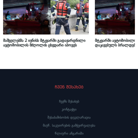
მაშველებმა 2 ივნისს მტკვარში გადავარდნილი
მტკვარში ავტომობილის 
ავტომობილის მძღოლის ცხედარი იპოვეს
დაკავებულს ბრალდება 
ჩვენ შესახებ
ჩვენს შესახებ
კონტაქტი
შესაბამისობის დეკლარაცია
მაუწ. საკუთრების გამჭვირვალება
წლიური ანგარიში