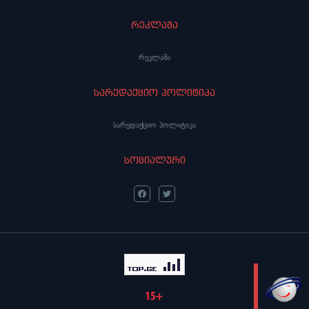
რეკლამა
რეკლამა
სარედაქციო პოლიტიკა
სარედაქციო პოლიტიკა
სოციალური
LIVE