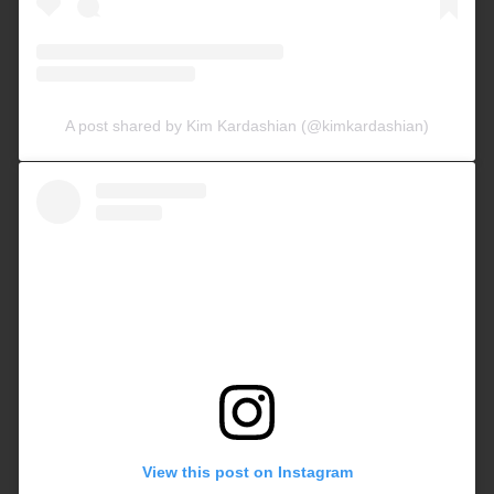
A post shared by Kim Kardashian (@kimkardashian)
View this post on Instagram