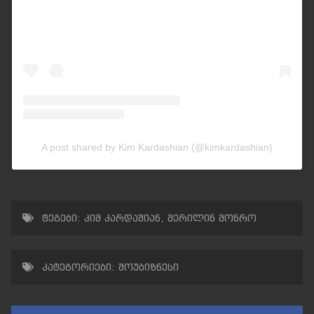
A post shared by Kim Kardashian (@kimkardashian)
ტეგები:
კიმ კარდაშიან
,
მერილინ მონრო
კატეგორიები:
შოუბიზნესი