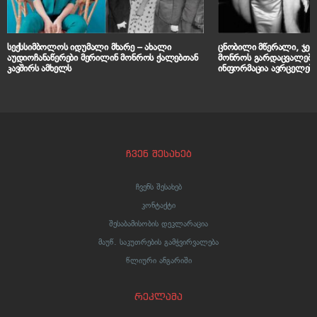
სექსსიმბოლოს იდუმალი მხარე – ახალი
ცნობილი მწერალი, ჯეი
აუდიოჩანაწერები მერილინ მონროს ქალებთან
მონროს გარდაცვალების
კავშირს ამხელს
ინფორმაცია ავრცელებ
ჩვენ შესახებ
ჩვენს შესახებ
კონტაქტი
შესაბამისობის დეკლარაცია
მაუწ. საკუთრების გამჭვირვალება
წლიური ანგარიში
რეკლამა