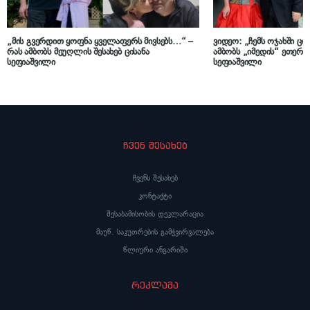
„მის გვერდით ყოფნა ყველაფერს მივსებს…“ –
ვიდეო: „ჩემს ოჯახში ცი
რას ამბობს მეუღლის შესახებ ცისანა
ამბობს „იმედის“ ეთერში
სეფიაშვილი
სეფიაშვილი
ჩვენ შესახებ
ჩვენს შესახებ
კონტაქტი
შესაბამისობის დეკლარაცია
მაუწ. საკუთრების გამჭვირვალება
წლიური ანგარიში
რეკლამა