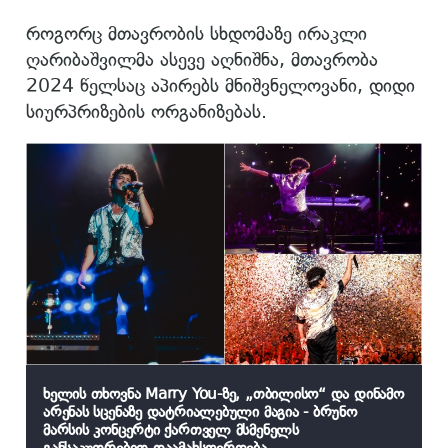
როგორც მთავრობის სხდომაზე ირაკლი
ღარიბაშვილმა ასევე აღნიშნა, მთავრობა
2024 წელსაც აპირებს მნიშვნელოვანი, დიდი
სიურპრიზების ორგანიზებას.
ხელის თხოვნა Marry You-ზე, „თბილისო“ და დინამო
არენას სცენაზე დატრიალებული მაგია - ბრუნო
მარსის კონცერტი ქართველ მსმენელს
განსაკუთრებით დაამახსოვრდება