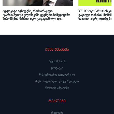
ადვოკატი აცხადებს, რომ ირაკლი
YE, Kanye West-ის კო
ღარიბაშვილი კლინიკაში გეგმური სამედიცინო
გაყიდვა თიბისის მომხმ
შემოწმების მიზნით იყო გადაყვანილი და
საათით ადრე დაიწყება
„არავითარი საპანიკო“ არ ყოფილა
ჩვენ შესახებ
ჩვენს შესახებ
კონტაქტი
შესაბამისობის დეკლარაცია
მაუწ. საკუთრების გამჭვირვალება
წლიური ანგარიში
რეკლამა
რეკლამა