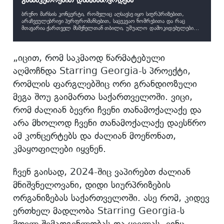
ბრუნო მარსის კონცერტი, რომელიც აღსავსე იყო სიურპრიზებით,
არაჩვეულებრივი პერფრომანსებით, საცეკვაო ნომრებითა და რაც
მთავარია ქართველ მსმენელთან თბილი, უშუალო დამოკიდებულებით,
ნამდვილად დიდ ხანს გვემახსოვრება
„იცით, რომ საკმაოდ წარმატებული
აღმოჩნდა Starring Georgia-ს პროექტი,
რომლის ფარგლებშიც ორი გრანდიოზული
მეგა შოუ გაიმართა საქართველოში. ვიცი,
რომ ძალიან ბევრი ჩვენი თანამოქალაქე და
არა მხოლოდ ჩვენი თანამოქალაქე დაესწრო
ამ კონცერტებს და ძალიან მოეწონათ,
კმაყოფილები იყვნენ.
ჩვენ გაისად, 2024-შიც ვაპირებთ ძალიან
მნიშვნელოვანი, დიდი სიურპრიზების
ორგანიზებას საქართველოში. ასე რომ, კიდევ
ერთხელ მადლობა Starring Georgia-ს
მთელ შემადგენლობას და ყველას, ვინც