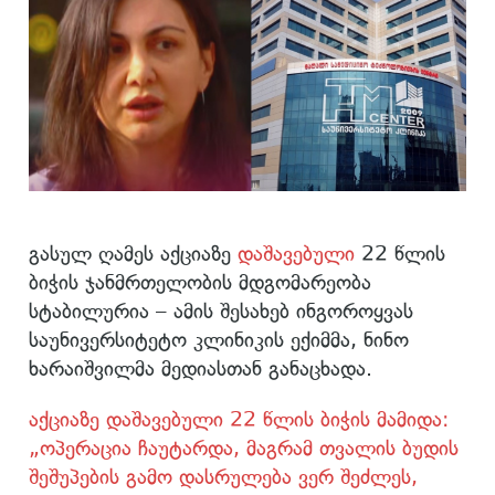
გასულ ღამეს აქციაზე
დაშავებული
22 წლის
ბიჭის ჯანმრთელობის მდგომარეობა
სტაბილურია – ამის შესახებ ინგოროყვას
საუნივერსიტეტო კლინიკის ექიმმა, ნინო
ხარაიშვილმა მედიასთან განაცხადა.
აქციაზე დაშავებული 22 წლის ბიჭის მამიდა:
„ოპერაცია ჩაუტარდა, მაგრამ თვალის ბუდის
შეშუპების გამო დასრულება ვერ შეძლეს,