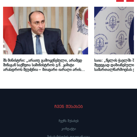
შს მინისტრი: „არათუ გამოყენებული, არამედ
საია: „წყლის ჭავლში შ
შინაგან საქმეთა სამინისტროს ე.წ. კამიტი
შედეგად დაზიანებული ა
არასდროს შეუძენია – მთავარი იარაღი არის
სამართალწარმოებას ვი
სიმართლე!“
ჩვენ შესახებ
ჩვენს შესახებ
კონტაქტი
შესაბამისობის დეკლარაცია