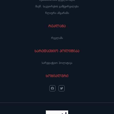
მაუწ. საკუთრების გამჭვირვალება
წლიური ანგარიში
რეკლამა
რეკლამა
სარედაქციო პოლიტიკა
სარედაქციო პოლიტიკა
სოციალური