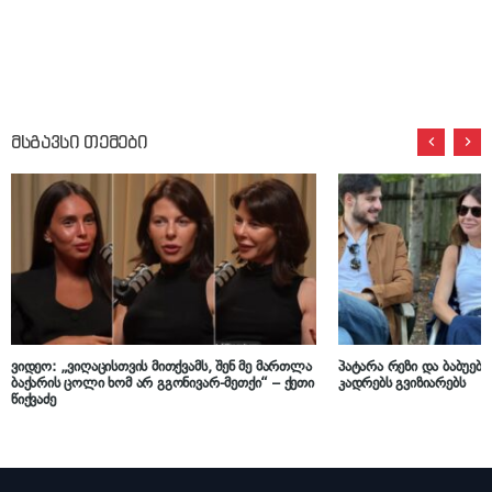
მსგავსი თემები
ვიდეო: „ვიღაცისთვის მითქვამს, შენ მე მართლა
პატარა რეზი და ბაბუები
ბაქარის ცოლი ხომ არ გგონივარ-მეთქი“ – ქეთი
კადრებს გვიზიარებს
წიქვაძე