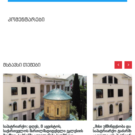
კომენტარები
მსგავსი თემები
საპატრიარქო: დღეს, 8 აგვისტოს,
„მისი უწმინდესობა და უ
საქართველოს მართლმადიდებელი ეკლესიის
საპატრიარქო ტაძარში 