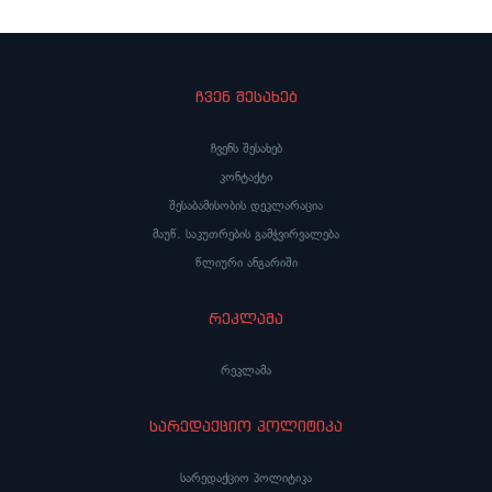
ჩვენ შესახებ
ჩვენს შესახებ
კონტაქტი
შესაბამისობის დეკლარაცია
მაუწ. საკუთრების გამჭვირვალება
წლიური ანგარიში
რეკლამა
რეკლამა
სარედაქციო პოლიტიკა
სარედაქციო პოლიტიკა